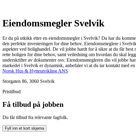
Eiendomsmegler Svelvik
Er du på utkikk etter en eiendomsmegler i Svelvik? Da har du kommet t
den perfekte investeringen for dine behov. Eiendomsmeglere i Svelvik 
aspekter ved bolighandel. De vil jobbe hardt for å sikre at du får best
rette boligen for dine behov, samt veiledning om hvordan du skal legge 
underskrifter av dokumenter osv. Eiendomsmegleren din vil jobbe hardt
markedet i Svelvik er dynamisk, anbefaler vi at du tar kontakt med e
Norsk Hus & Hytteutvikling ANS
Storgaten 86, 3060 Svelvik
Pristilbud
Få tilbud på jobben
Du får tilbud fra relevante fagfolk.
Fyll inn et kort skjema