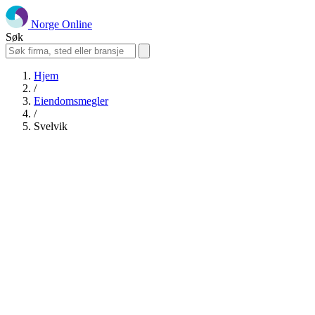
Norge Online
Søk
Hjem
/
Eiendomsmegler
/
Svelvik