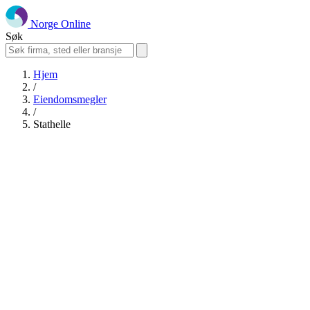
Norge Online
Søk
Hjem
/
Eiendomsmegler
/
Stathelle