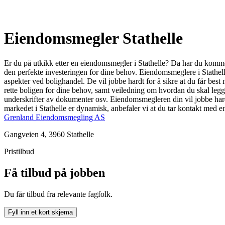
Eiendomsmegler Stathelle
Er du på utkikk etter en eiendomsmegler i Stathelle? Da har du kommet 
den perfekte investeringen for dine behov. Eiendomsmeglere i Stathell
aspekter ved bolighandel. De vil jobbe hardt for å sikre at du får best 
rette boligen for dine behov, samt veiledning om hvordan du skal legge 
underskrifter av dokumenter osv. Eiendomsmegleren din vil jobbe hardt
markedet i Stathelle er dynamisk, anbefaler vi at du tar kontakt med 
Grenland Eiendomsmegling AS
Gangveien 4, 3960 Stathelle
Pristilbud
Få tilbud på jobben
Du får tilbud fra relevante fagfolk.
Fyll inn et kort skjema