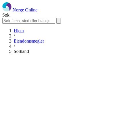
Norge Online
Søk
Hjem
/
Eiendomsmegler
/
Sortland