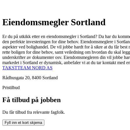
Eiendomsmegler Sortland
Er du på utkikk etter en eiendomsmegler i Sortland? Da har du kommet t
den perfekte investeringen for dine behov. Eiendomsmeglere i Sortland
aspekter ved bolighandel. De vil jobbe hardt for å sikre at du får best
rette boligen for dine behov, samt veiledning om hvordan du skal legge 
underskrifter av dokumenter osv. Eiendomsmegleren din vil jobbe hardt
markedet i Sortland er dynamisk, anbefaler vi at du tar kontakt med 
TAKSTTEAM NORD AS
Rådhusgata 20, 8400 Sortland
Pristilbud
Få tilbud på jobben
Du får tilbud fra relevante fagfolk.
Fyll inn et kort skjema