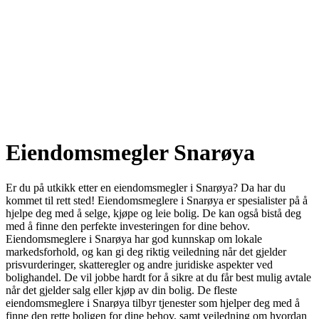
Eiendomsmegler Snarøya
Er du på utkikk etter en eiendomsmegler i Snarøya? Da har du
kommet til rett sted! Eiendomsmeglere i Snarøya er spesialister på å
hjelpe deg med å selge, kjøpe og leie bolig. De kan også bistå deg
med å finne den perfekte investeringen for dine behov.
Eiendomsmeglere i Snarøya har god kunnskap om lokale
markedsforhold, og kan gi deg riktig veiledning når det gjelder
prisvurderinger, skatteregler og andre juridiske aspekter ved
bolighandel. De vil jobbe hardt for å sikre at du får best mulig avtale
når det gjelder salg eller kjøp av din bolig. De fleste
eiendomsmeglere i Snarøya tilbyr tjenester som hjelper deg med å
finne den rette boligen for dine behov, samt veiledning om hvordan