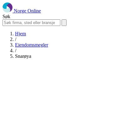
Norge Online
Søk
Hjem
/
Eiendomsmegler
/
Snarøya