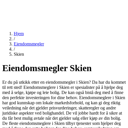
Hjem
/
Eiendomsmegler
/
Skien
Eiendomsmegler Skien
Er du på utkikk etter en eiendomsmegler i Skien? Da har du kommet
til rett sted! Eiendomsmeglere i Skien er spesialister på å hjelpe deg
med å selge, kjøpe og leie bolig. De kan også bistå deg med å finne
den perfekte investeringen for dine behov. Eiendomsmeglere i Skien
har god kunnskap om lokale markedsforhold, og kan gi deg riktig
veiledning når det gjelder prisvurderinger, skatteregler og andre
juridiske aspekter ved bolighandel. De vil jobbe hardt for å sikre at
du får best mulig avtale når det gjelder salg eller kjøp av din bolig.
De fleste eiendomsmeglere i Skien tilbyr tjenester som hjelper deg