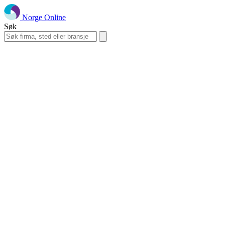
Norge Online
Søk