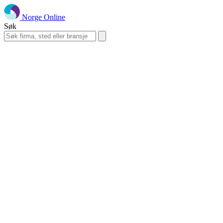
Norge Online
Søk