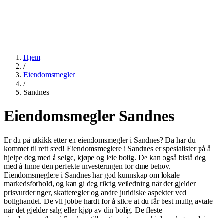
Hjem
/
Eiendomsmegler
/
Sandnes
Eiendomsmegler Sandnes
Er du på utkikk etter en eiendomsmegler i Sandnes? Da har du
kommet til rett sted! Eiendomsmeglere i Sandnes er spesialister på å
hjelpe deg med å selge, kjøpe og leie bolig. De kan også bistå deg
med å finne den perfekte investeringen for dine behov.
Eiendomsmeglere i Sandnes har god kunnskap om lokale
markedsforhold, og kan gi deg riktig veiledning når det gjelder
prisvurderinger, skatteregler og andre juridiske aspekter ved
bolighandel. De vil jobbe hardt for å sikre at du får best mulig avtale
når det gjelder salg eller kjøp av din bolig. De fleste