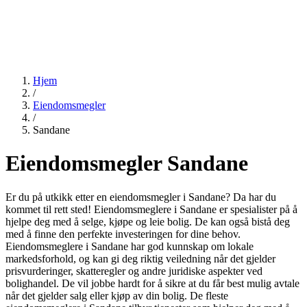
Hjem
/
Eiendomsmegler
/
Sandane
Eiendomsmegler Sandane
Er du på utkikk etter en eiendomsmegler i Sandane? Da har du
kommet til rett sted! Eiendomsmeglere i Sandane er spesialister på å
hjelpe deg med å selge, kjøpe og leie bolig. De kan også bistå deg
med å finne den perfekte investeringen for dine behov.
Eiendomsmeglere i Sandane har god kunnskap om lokale
markedsforhold, og kan gi deg riktig veiledning når det gjelder
prisvurderinger, skatteregler og andre juridiske aspekter ved
bolighandel. De vil jobbe hardt for å sikre at du får best mulig avtale
når det gjelder salg eller kjøp av din bolig. De fleste