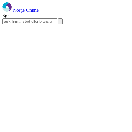
Norge Online
Søk