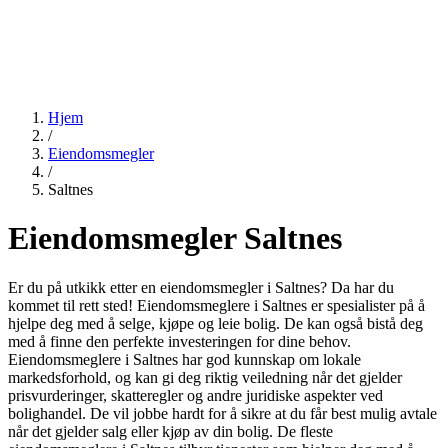
Hjem
/
Eiendomsmegler
/
Saltnes
Eiendomsmegler Saltnes
Er du på utkikk etter en eiendomsmegler i Saltnes? Da har du
kommet til rett sted! Eiendomsmeglere i Saltnes er spesialister på å
hjelpe deg med å selge, kjøpe og leie bolig. De kan også bistå deg
med å finne den perfekte investeringen for dine behov.
Eiendomsmeglere i Saltnes har god kunnskap om lokale
markedsforhold, og kan gi deg riktig veiledning når det gjelder
prisvurderinger, skatteregler og andre juridiske aspekter ved
bolighandel. De vil jobbe hardt for å sikre at du får best mulig avtale
når det gjelder salg eller kjøp av din bolig. De fleste