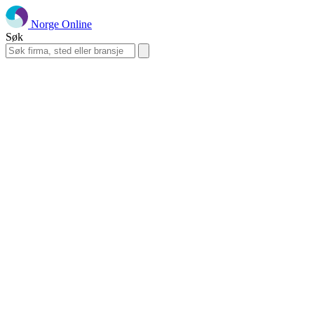
Norge Online
Søk