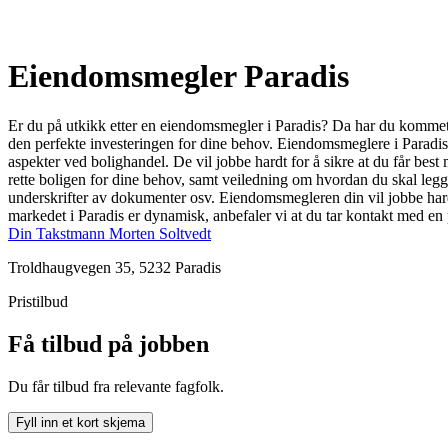
Eiendomsmegler Paradis
Er du på utkikk etter en eiendomsmegler i Paradis? Da har du kommet ti
den perfekte investeringen for dine behov. Eiendomsmeglere i Paradis 
aspekter ved bolighandel. De vil jobbe hardt for å sikre at du får best
rette boligen for dine behov, samt veiledning om hvordan du skal legge 
underskrifter av dokumenter osv. Eiendomsmegleren din vil jobbe hardt
markedet i Paradis er dynamisk, anbefaler vi at du tar kontakt med e
Din Takstmann Morten Soltvedt
Troldhaugvegen 35, 5232 Paradis
Pristilbud
Få tilbud på jobben
Du får tilbud fra relevante fagfolk.
Fyll inn et kort skjema