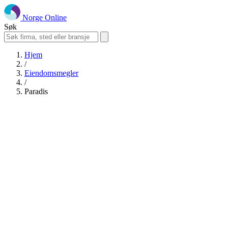
Norge Online
Søk
Hjem
/
Eiendomsmegler
/
Paradis