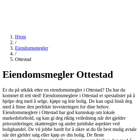
Hjem
/
Eiendomsmegler
/
Ottestad
Eiendomsmegler Ottestad
Er du på utkikk etter en eiendomsmegler i Ottestad? Da har du
kommet til rett sted! Eiendomsmeglere i Ottestad er spesialister på å
hjelpe deg med å selge, kjøpe og leie bolig. De kan også bistå deg
med å finne den perfekte investeringen for dine behov.
Eiendomsmeglere i Ottestad har god kunnskap om lokale
markedsforhold, og kan gi deg riktig veiledning når det gjelder
prisvurderinger, skatteregler og andre juridiske aspekter ved
bolighandel. De vil jobbe hardt for å sikre at du får best mulig avtale
når det gjelder salg eller kjøp av din bolig. De fleste