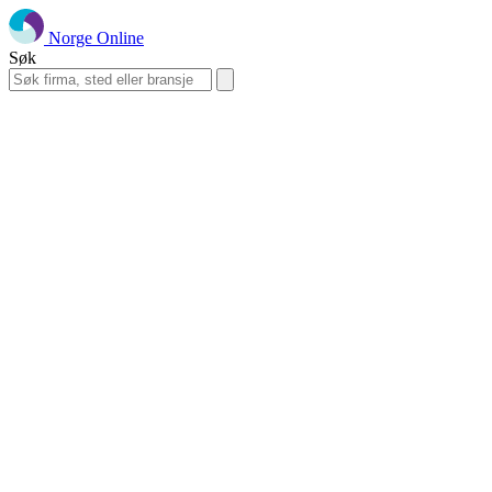
Norge Online
Søk