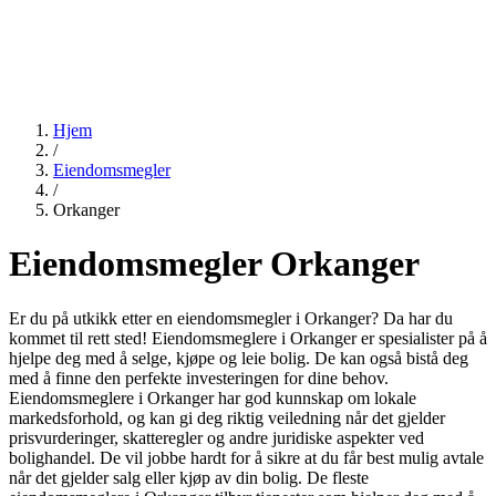
Hjem
/
Eiendomsmegler
/
Orkanger
Eiendomsmegler Orkanger
Er du på utkikk etter en eiendomsmegler i Orkanger? Da har du
kommet til rett sted! Eiendomsmeglere i Orkanger er spesialister på å
hjelpe deg med å selge, kjøpe og leie bolig. De kan også bistå deg
med å finne den perfekte investeringen for dine behov.
Eiendomsmeglere i Orkanger har god kunnskap om lokale
markedsforhold, og kan gi deg riktig veiledning når det gjelder
prisvurderinger, skatteregler og andre juridiske aspekter ved
bolighandel. De vil jobbe hardt for å sikre at du får best mulig avtale
når det gjelder salg eller kjøp av din bolig. De fleste