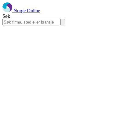
Norge Online
Søk