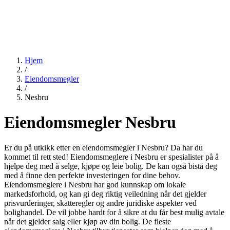
Hjem
/
Eiendomsmegler
/
Nesbru
Eiendomsmegler Nesbru
Er du på utkikk etter en eiendomsmegler i Nesbru? Da har du
kommet til rett sted! Eiendomsmeglere i Nesbru er spesialister på å
hjelpe deg med å selge, kjøpe og leie bolig. De kan også bistå deg
med å finne den perfekte investeringen for dine behov.
Eiendomsmeglere i Nesbru har god kunnskap om lokale
markedsforhold, og kan gi deg riktig veiledning når det gjelder
prisvurderinger, skatteregler og andre juridiske aspekter ved
bolighandel. De vil jobbe hardt for å sikre at du får best mulig avtale
når det gjelder salg eller kjøp av din bolig. De fleste