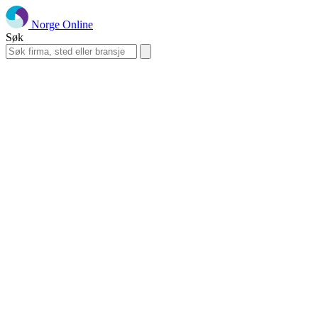
Norge Online
Søk