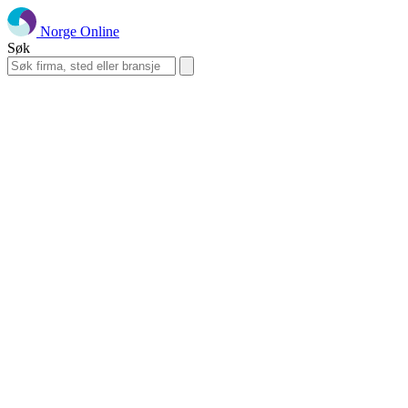
Norge Online
Søk