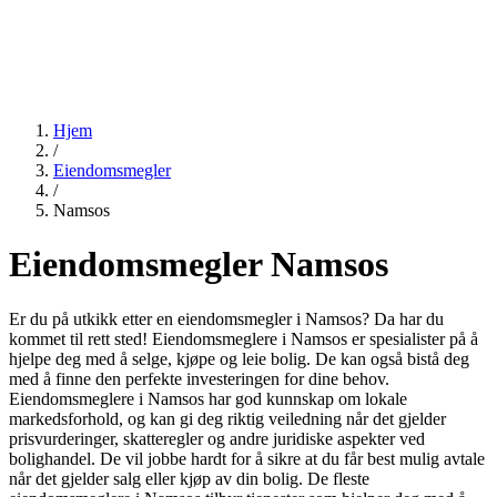
Hjem
/
Eiendomsmegler
/
Namsos
Eiendomsmegler Namsos
Er du på utkikk etter en eiendomsmegler i Namsos? Da har du
kommet til rett sted! Eiendomsmeglere i Namsos er spesialister på å
hjelpe deg med å selge, kjøpe og leie bolig. De kan også bistå deg
med å finne den perfekte investeringen for dine behov.
Eiendomsmeglere i Namsos har god kunnskap om lokale
markedsforhold, og kan gi deg riktig veiledning når det gjelder
prisvurderinger, skatteregler og andre juridiske aspekter ved
bolighandel. De vil jobbe hardt for å sikre at du får best mulig avtale
når det gjelder salg eller kjøp av din bolig. De fleste