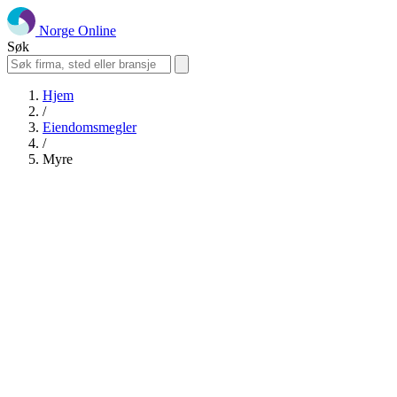
Norge Online
Søk
Hjem
/
Eiendomsmegler
/
Myre