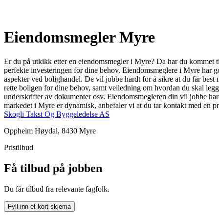
Eiendomsmegler Myre
Er du på utkikk etter en eiendomsmegler i Myre? Da har du kommet til 
perfekte investeringen for dine behov. Eiendomsmeglere i Myre har god
aspekter ved bolighandel. De vil jobbe hardt for å sikre at du får best
rette boligen for dine behov, samt veiledning om hvordan du skal legge 
underskrifter av dokumenter osv. Eiendomsmegleren din vil jobbe hardt
markedet i Myre er dynamisk, anbefaler vi at du tar kontakt med en p
Skogli Takst Og Byggeledelse AS
Oppheim Høydal, 8430 Myre
Pristilbud
Få tilbud på jobben
Du får tilbud fra relevante fagfolk.
Fyll inn et kort skjema