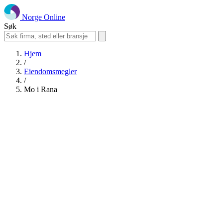
Norge Online
Søk
Hjem
/
Eiendomsmegler
/
Mo i Rana