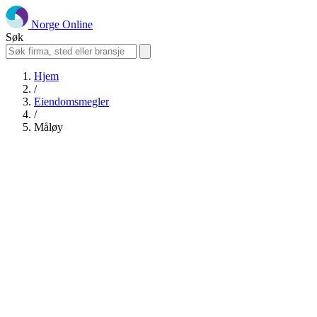
Norge Online
Søk
Hjem
/
Eiendomsmegler
/
Måløy