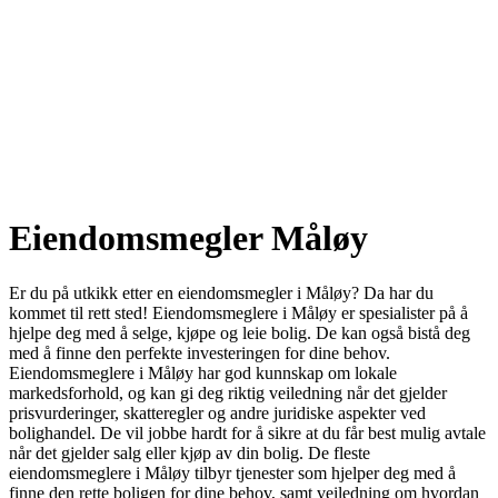
Eiendomsmegler Måløy
Er du på utkikk etter en eiendomsmegler i Måløy? Da har du
kommet til rett sted! Eiendomsmeglere i Måløy er spesialister på å
hjelpe deg med å selge, kjøpe og leie bolig. De kan også bistå deg
med å finne den perfekte investeringen for dine behov.
Eiendomsmeglere i Måløy har god kunnskap om lokale
markedsforhold, og kan gi deg riktig veiledning når det gjelder
prisvurderinger, skatteregler og andre juridiske aspekter ved
bolighandel. De vil jobbe hardt for å sikre at du får best mulig avtale
når det gjelder salg eller kjøp av din bolig. De fleste
eiendomsmeglere i Måløy tilbyr tjenester som hjelper deg med å
finne den rette boligen for dine behov, samt veiledning om hvordan