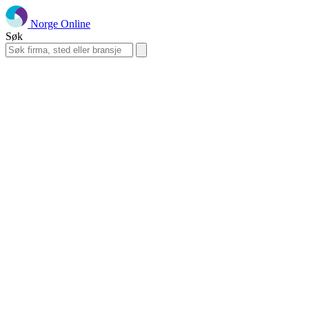
Norge Online
Søk