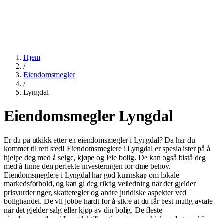
Hjem
/
Eiendomsmegler
/
Lyngdal
Eiendomsmegler Lyngdal
Er du på utkikk etter en eiendomsmegler i Lyngdal? Da har du
kommet til rett sted! Eiendomsmeglere i Lyngdal er spesialister på å
hjelpe deg med å selge, kjøpe og leie bolig. De kan også bistå deg
med å finne den perfekte investeringen for dine behov.
Eiendomsmeglere i Lyngdal har god kunnskap om lokale
markedsforhold, og kan gi deg riktig veiledning når det gjelder
prisvurderinger, skatteregler og andre juridiske aspekter ved
bolighandel. De vil jobbe hardt for å sikre at du får best mulig avtale
når det gjelder salg eller kjøp av din bolig. De fleste