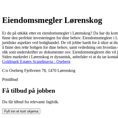
Eiendomsmegler Lørenskog
Er du på utkikk etter en eiendomsmegler i Lørenskog? Da har du komme
finne den perfekte investeringen for dine behov. Eiendomsmeglere i L
juridiske aspekter ved bolighandel. De vil jobbe hardt for å sikre at d
å finne den rette boligen for dine behov, samt veiledning om hvordan du
slik som underskrifter av dokumenter osv. Eiendomsmegleren din vil job
Siden markedet i Lørenskog er dynamisk, anbefaler vi at du tar konta
Goldmark Estates Scandinavia - Oseberg
C/o Oseberg Fjellveien 78, 1470 Lørenskog
Pristilbud
Få tilbud på jobben
Du får tilbud fra relevante fagfolk.
Fyll inn et kort skjema