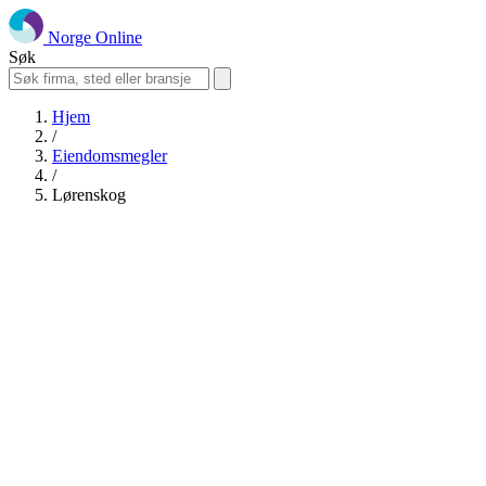
Norge Online
Søk
Hjem
/
Eiendomsmegler
/
Lørenskog