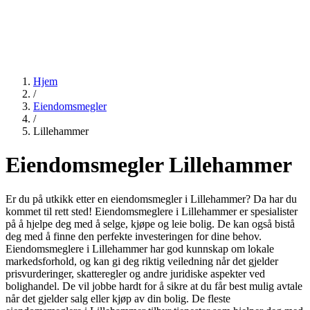
Hjem
/
Eiendomsmegler
/
Lillehammer
Eiendomsmegler Lillehammer
Er du på utkikk etter en eiendomsmegler i Lillehammer? Da har du
kommet til rett sted! Eiendomsmeglere i Lillehammer er spesialister
på å hjelpe deg med å selge, kjøpe og leie bolig. De kan også bistå
deg med å finne den perfekte investeringen for dine behov.
Eiendomsmeglere i Lillehammer har god kunnskap om lokale
markedsforhold, og kan gi deg riktig veiledning når det gjelder
prisvurderinger, skatteregler og andre juridiske aspekter ved
bolighandel. De vil jobbe hardt for å sikre at du får best mulig avtale
når det gjelder salg eller kjøp av din bolig. De fleste