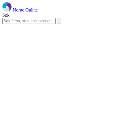
Norge Online
Søk