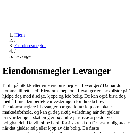
Hjem
/
Eiendomsmegler
/
Levanger
Eiendomsmegler Levanger
Er du på utkikk etter en eiendomsmegler i Levanger? Da har du
kommet til rett sted! Eiendomsmeglere i Levanger er spesialister på å
hjelpe deg med å selge, kjøpe og leie bolig. De kan også bistå deg
med å finne den perfekte investeringen for dine behov.
Eiendomsmeglere i Levanger har god kunnskap om lokale
markedsforhold, og kan gi deg riktig veiledning når det gjelder
prisvurderinger, skatteregler og andre juridiske aspekter ved
bolighandel. De vil jobbe hardt for å sikre at du får best mulig avtale
når det gjelder salg eller kjøp av din bolig. De fleste