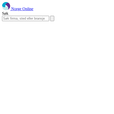
Norge Online
Søk