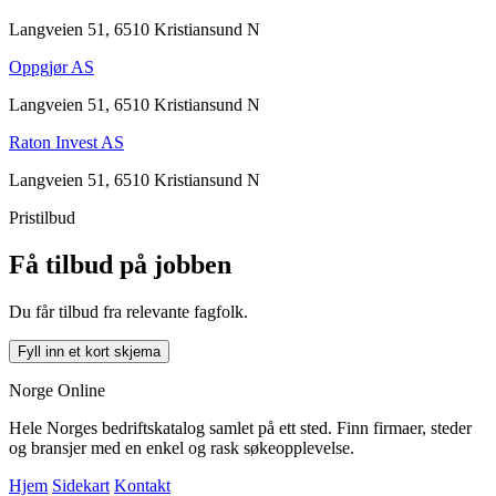
Langveien 51, 6510 Kristiansund N
Oppgjør AS
Langveien 51, 6510 Kristiansund N
Raton Invest AS
Langveien 51, 6510 Kristiansund N
Pristilbud
Få tilbud på jobben
Du får tilbud fra relevante fagfolk.
Fyll inn et kort skjema
Norge Online
Hele Norges bedriftskatalog samlet på ett sted. Finn firmaer, steder
og bransjer med en enkel og rask søkeopplevelse.
Hjem
Sidekart
Kontakt