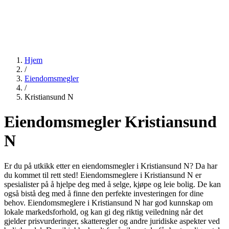
Hjem
/
Eiendomsmegler
/
Kristiansund N
Eiendomsmegler Kristiansund
N
Er du på utkikk etter en eiendomsmegler i Kristiansund N? Da har
du kommet til rett sted! Eiendomsmeglere i Kristiansund N er
spesialister på å hjelpe deg med å selge, kjøpe og leie bolig. De kan
også bistå deg med å finne den perfekte investeringen for dine
behov. Eiendomsmeglere i Kristiansund N har god kunnskap om
lokale markedsforhold, og kan gi deg riktig veiledning når det
gjelder prisvurderinger, skatteregler og andre juridiske aspekter ved