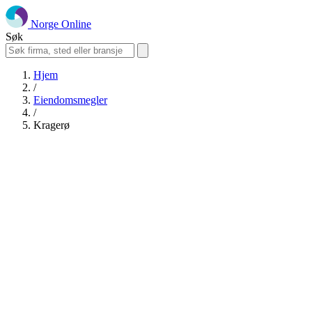
Norge Online
Søk
Hjem
/
Eiendomsmegler
/
Kragerø