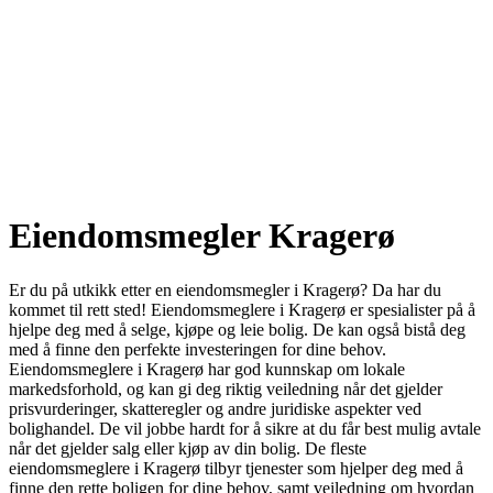
Eiendomsmegler Kragerø
Er du på utkikk etter en eiendomsmegler i Kragerø? Da har du
kommet til rett sted! Eiendomsmeglere i Kragerø er spesialister på å
hjelpe deg med å selge, kjøpe og leie bolig. De kan også bistå deg
med å finne den perfekte investeringen for dine behov.
Eiendomsmeglere i Kragerø har god kunnskap om lokale
markedsforhold, og kan gi deg riktig veiledning når det gjelder
prisvurderinger, skatteregler og andre juridiske aspekter ved
bolighandel. De vil jobbe hardt for å sikre at du får best mulig avtale
når det gjelder salg eller kjøp av din bolig. De fleste
eiendomsmeglere i Kragerø tilbyr tjenester som hjelper deg med å
finne den rette boligen for dine behov, samt veiledning om hvordan