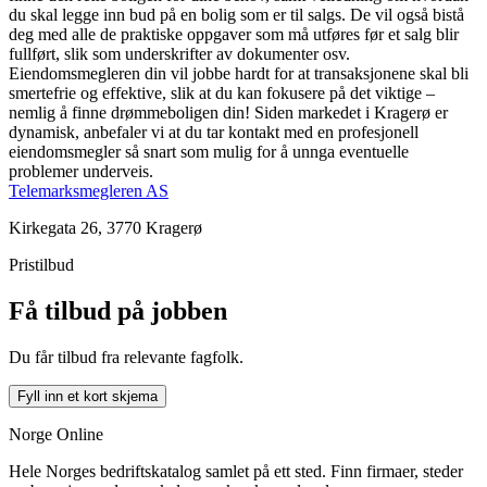
du skal legge inn bud på en bolig som er til salgs. De vil også bistå
deg med alle de praktiske oppgaver som må utføres før et salg blir
fullført, slik som underskrifter av dokumenter osv.
Eiendomsmegleren din vil jobbe hardt for at transaksjonene skal bli
smertefrie og effektive, slik at du kan fokusere på det viktige –
nemlig å finne drømmeboligen din! Siden markedet i Kragerø er
dynamisk, anbefaler vi at du tar kontakt med en profesjonell
eiendomsmegler så snart som mulig for å unnga eventuelle
problemer underveis.
Telemarksmegleren AS
Kirkegata 26, 3770 Kragerø
Pristilbud
Få tilbud på jobben
Du får tilbud fra relevante fagfolk.
Fyll inn et kort skjema
Norge Online
Hele Norges bedriftskatalog samlet på ett sted. Finn firmaer, steder