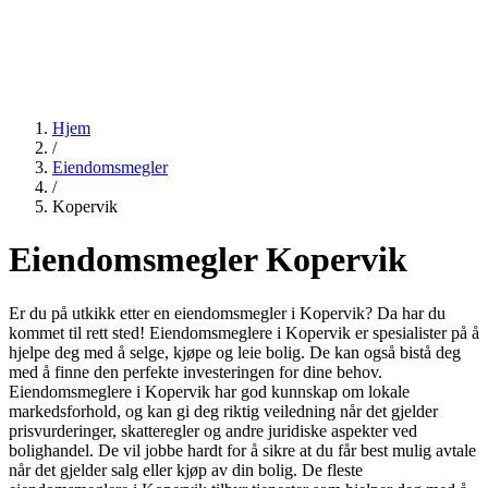
Hjem
/
Eiendomsmegler
/
Kopervik
Eiendomsmegler Kopervik
Er du på utkikk etter en eiendomsmegler i Kopervik? Da har du
kommet til rett sted! Eiendomsmeglere i Kopervik er spesialister på å
hjelpe deg med å selge, kjøpe og leie bolig. De kan også bistå deg
med å finne den perfekte investeringen for dine behov.
Eiendomsmeglere i Kopervik har god kunnskap om lokale
markedsforhold, og kan gi deg riktig veiledning når det gjelder
prisvurderinger, skatteregler og andre juridiske aspekter ved
bolighandel. De vil jobbe hardt for å sikre at du får best mulig avtale
når det gjelder salg eller kjøp av din bolig. De fleste