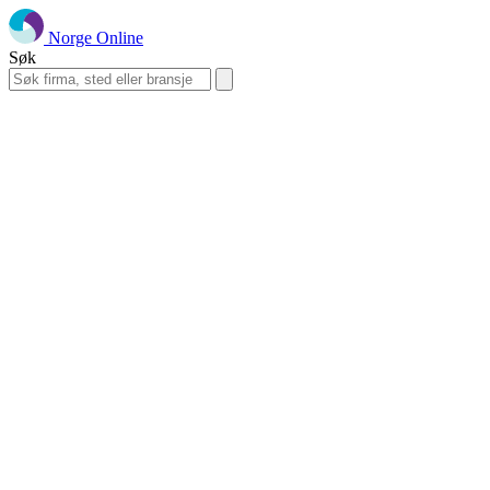
Norge Online
Søk