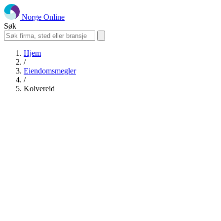
Norge Online
Søk
Hjem
/
Eiendomsmegler
/
Kolvereid