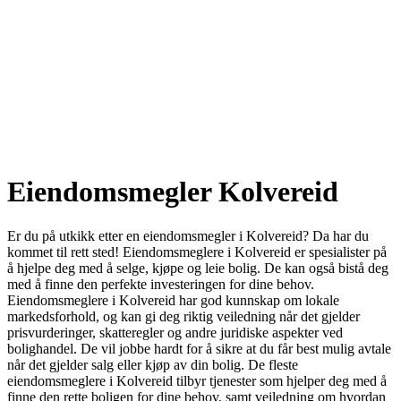
Eiendomsmegler Kolvereid
Er du på utkikk etter en eiendomsmegler i Kolvereid? Da har du
kommet til rett sted! Eiendomsmeglere i Kolvereid er spesialister på
å hjelpe deg med å selge, kjøpe og leie bolig. De kan også bistå deg
med å finne den perfekte investeringen for dine behov.
Eiendomsmeglere i Kolvereid har god kunnskap om lokale
markedsforhold, og kan gi deg riktig veiledning når det gjelder
prisvurderinger, skatteregler og andre juridiske aspekter ved
bolighandel. De vil jobbe hardt for å sikre at du får best mulig avtale
når det gjelder salg eller kjøp av din bolig. De fleste
eiendomsmeglere i Kolvereid tilbyr tjenester som hjelper deg med å
finne den rette boligen for dine behov, samt veiledning om hvordan