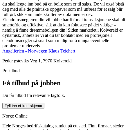
du skal legge inn bud på en bolig som er til salgs. De vil også bistå
deg med alle de praktiske oppgaver som må utføres før et salg blir
fullført, slik som underskrifter av dokumenter osv.
Eiendomsmegleren din vil jobbe hardt for at transaksjonene skal bli
smertefrie og effektive, slik at du kan fokusere på det viktige –
nemlig å finne drømmeboligen din! Siden markedet i Kolvereid er
dynamisk, anbefaler vi at du tar kontakt med en profesjonell
eiendomsmegler så snart som mulig for å unnga eventuelle
problemer underveis.
Angelferien - Norwegen Klaus Teichert
Peder østeviks Veg 1, 7970 Kolvereid
Pristilbud
Få tilbud på jobben
Du får tilbud fra relevante fagfolk.
Fyll inn et kort skjema
Norge Online
Hele Norges bedriftskatalog samlet på ett sted. Finn firmaer, steder