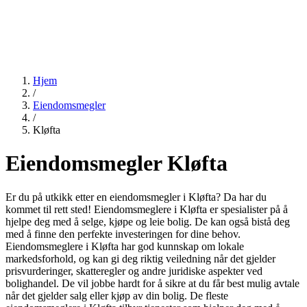
Hjem
/
Eiendomsmegler
/
Kløfta
Eiendomsmegler Kløfta
Er du på utkikk etter en eiendomsmegler i Kløfta? Da har du
kommet til rett sted! Eiendomsmeglere i Kløfta er spesialister på å
hjelpe deg med å selge, kjøpe og leie bolig. De kan også bistå deg
med å finne den perfekte investeringen for dine behov.
Eiendomsmeglere i Kløfta har god kunnskap om lokale
markedsforhold, og kan gi deg riktig veiledning når det gjelder
prisvurderinger, skatteregler og andre juridiske aspekter ved
bolighandel. De vil jobbe hardt for å sikre at du får best mulig avtale
når det gjelder salg eller kjøp av din bolig. De fleste