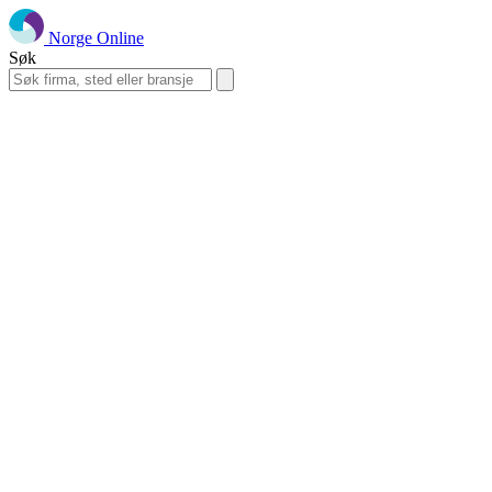
Norge Online
Søk