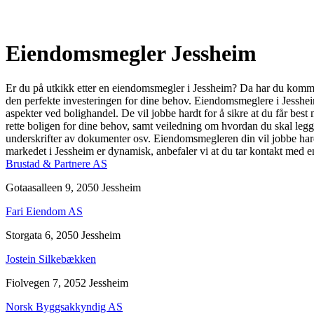
Eiendomsmegler Jessheim
Er du på utkikk etter en eiendomsmegler i Jessheim? Da har du kommet 
den perfekte investeringen for dine behov. Eiendomsmeglere i Jessheim
aspekter ved bolighandel. De vil jobbe hardt for å sikre at du får best
rette boligen for dine behov, samt veiledning om hvordan du skal legge 
underskrifter av dokumenter osv. Eiendomsmegleren din vil jobbe hardt
markedet i Jessheim er dynamisk, anbefaler vi at du tar kontakt med 
Brustad & Partnere AS
Gotaasalleen 9, 2050 Jessheim
Fari Eiendom AS
Storgata 6, 2050 Jessheim
Jostein Silkebækken
Fiolvegen 7, 2052 Jessheim
Norsk Byggsakkyndig AS