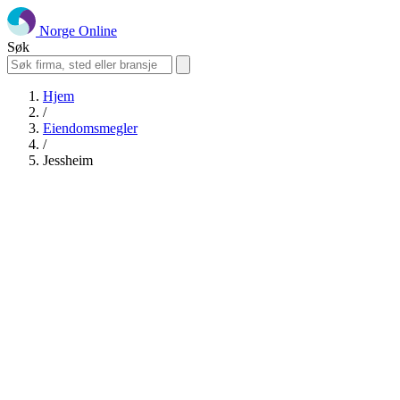
Norge Online
Søk
Hjem
/
Eiendomsmegler
/
Jessheim