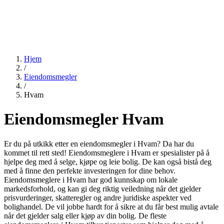
Hjem
/
Eiendomsmegler
/
Hvam
Eiendomsmegler Hvam
Er du på utkikk etter en eiendomsmegler i Hvam? Da har du
kommet til rett sted! Eiendomsmeglere i Hvam er spesialister på å
hjelpe deg med å selge, kjøpe og leie bolig. De kan også bistå deg
med å finne den perfekte investeringen for dine behov.
Eiendomsmeglere i Hvam har god kunnskap om lokale
markedsforhold, og kan gi deg riktig veiledning når det gjelder
prisvurderinger, skatteregler og andre juridiske aspekter ved
bolighandel. De vil jobbe hardt for å sikre at du får best mulig avtale
når det gjelder salg eller kjøp av din bolig. De fleste