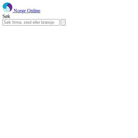
Norge Online
Søk