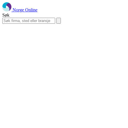
Norge Online
Søk