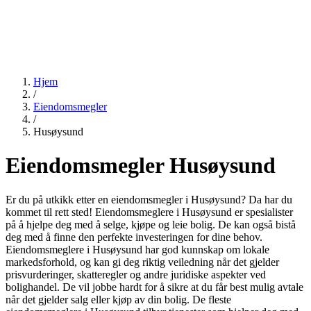
Hjem
/
Eiendomsmegler
/
Husøysund
Eiendomsmegler Husøysund
Er du på utkikk etter en eiendomsmegler i Husøysund? Da har du
kommet til rett sted! Eiendomsmeglere i Husøysund er spesialister
på å hjelpe deg med å selge, kjøpe og leie bolig. De kan også bistå
deg med å finne den perfekte investeringen for dine behov.
Eiendomsmeglere i Husøysund har god kunnskap om lokale
markedsforhold, og kan gi deg riktig veiledning når det gjelder
prisvurderinger, skatteregler og andre juridiske aspekter ved
bolighandel. De vil jobbe hardt for å sikre at du får best mulig avtale
når det gjelder salg eller kjøp av din bolig. De fleste