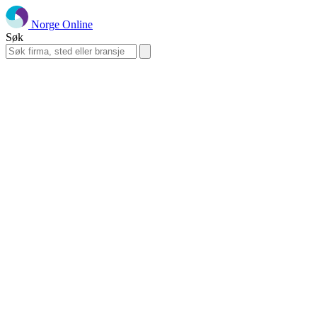
Norge Online
Søk