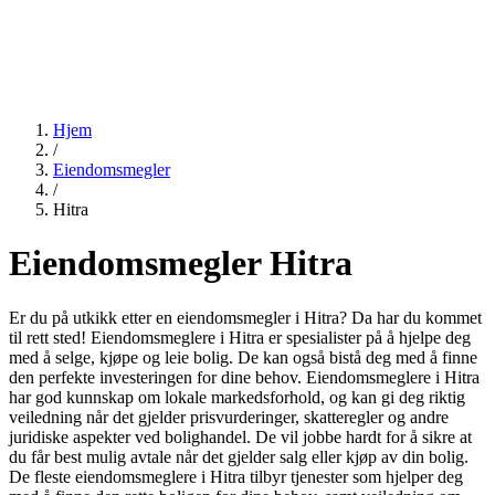
Hjem
/
Eiendomsmegler
/
Hitra
Eiendomsmegler Hitra
Er du på utkikk etter en eiendomsmegler i Hitra? Da har du kommet
til rett sted! Eiendomsmeglere i Hitra er spesialister på å hjelpe deg
med å selge, kjøpe og leie bolig. De kan også bistå deg med å finne
den perfekte investeringen for dine behov. Eiendomsmeglere i Hitra
har god kunnskap om lokale markedsforhold, og kan gi deg riktig
veiledning når det gjelder prisvurderinger, skatteregler og andre
juridiske aspekter ved bolighandel. De vil jobbe hardt for å sikre at
du får best mulig avtale når det gjelder salg eller kjøp av din bolig.
De fleste eiendomsmeglere i Hitra tilbyr tjenester som hjelper deg