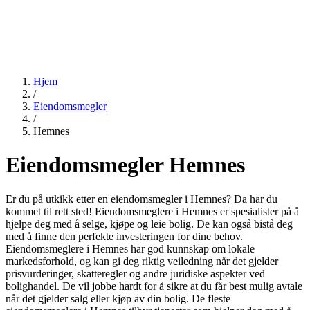
Hjem
/
Eiendomsmegler
/
Hemnes
Eiendomsmegler Hemnes
Er du på utkikk etter en eiendomsmegler i Hemnes? Da har du
kommet til rett sted! Eiendomsmeglere i Hemnes er spesialister på å
hjelpe deg med å selge, kjøpe og leie bolig. De kan også bistå deg
med å finne den perfekte investeringen for dine behov.
Eiendomsmeglere i Hemnes har god kunnskap om lokale
markedsforhold, og kan gi deg riktig veiledning når det gjelder
prisvurderinger, skatteregler og andre juridiske aspekter ved
bolighandel. De vil jobbe hardt for å sikre at du får best mulig avtale
når det gjelder salg eller kjøp av din bolig. De fleste