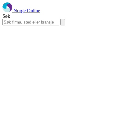
Norge Online
Søk