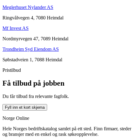
Meglerhuset Nylander AS
Ringvålvegen 4, 7080 Heimdal
Mf Invest AS
Nordmyrvegen 47, 7089 Heimdal
Trondheim Syd Eiendom AS
Søbstadveien 1, 7088 Heimdal
Pristilbud
Få tilbud på jobben
Du får tilbud fra relevante fagfolk.
Fyll inn et kort skjema
Norge Online
Hele Norges bedriftskatalog samlet på ett sted. Finn firmaer, steder
og bransjer med en enkel og rask søkeopplevelse.