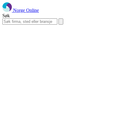
Norge Online
Søk