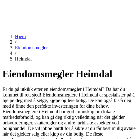
Hjem
/
Eiendomsmegler
/
Heimdal
Eiendomsmegler Heimdal
Er du på utkikk etter en eiendomsmegler i Heimdal? Da har du
kommet til rett sted! Eiendomsmeglere i Heimdal er spesialister på å
hjelpe deg med å selge, kjøpe og leie bolig. De kan også bistå deg
med å finne den perfekte investeringen for dine behov.
Eiendomsmeglere i Heimdal har god kunnskap om lokale
markedsforhold, og kan gi deg riktig veiledning når det gjelder
prisvurderinger, skatteregler og andre juridiske aspekter ved
bolighandel. De vil jobbe hardt for å sikre at du får best mulig avtale
når det gjelder salg eller kjøp av din bolig. De fleste