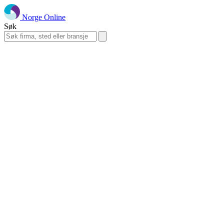
Norge Online
Søk