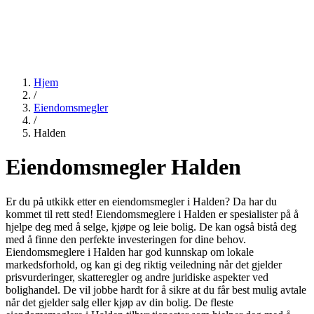
Hjem
/
Eiendomsmegler
/
Halden
Eiendomsmegler Halden
Er du på utkikk etter en eiendomsmegler i Halden? Da har du
kommet til rett sted! Eiendomsmeglere i Halden er spesialister på å
hjelpe deg med å selge, kjøpe og leie bolig. De kan også bistå deg
med å finne den perfekte investeringen for dine behov.
Eiendomsmeglere i Halden har god kunnskap om lokale
markedsforhold, og kan gi deg riktig veiledning når det gjelder
prisvurderinger, skatteregler og andre juridiske aspekter ved
bolighandel. De vil jobbe hardt for å sikre at du får best mulig avtale
når det gjelder salg eller kjøp av din bolig. De fleste