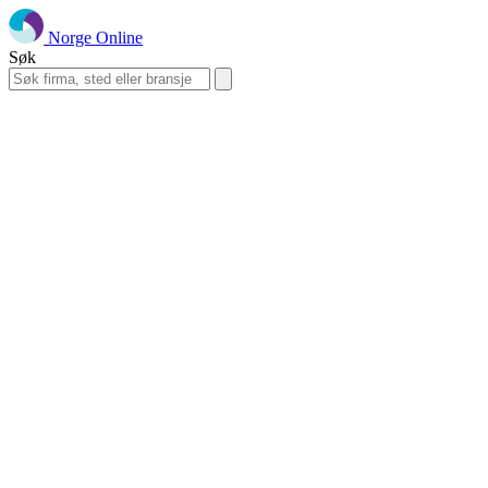
Norge Online
Søk