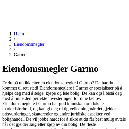
Hjem
/
Eiendomsmegler
/
Garmo
Eiendomsmegler Garmo
Er du på utkikk etter en eiendomsmegler i Garmo? Da har du
kommet til rett sted! Eiendomsmeglere i Garmo er spesialister på å
hjelpe deg med å selge, kjøpe og leie bolig. De kan også bistå deg
med å finne den perfekte investeringen for dine behov.
Eiendomsmeglere i Garmo har god kunnskap om lokale
markedsforhold, og kan gi deg riktig veiledning når det gjelder
prisvurderinger, skatteregler og andre juridiske aspekter ved
bolighandel. De vil jobbe hardt for å sikre at du får best mulig avtale
når det gjelder salg eller kjøp av din bolig. De fleste