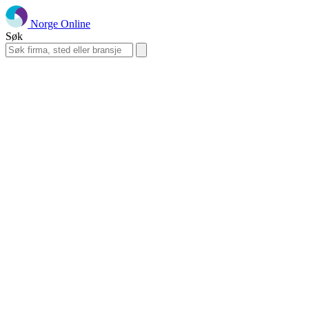
Norge Online
Søk