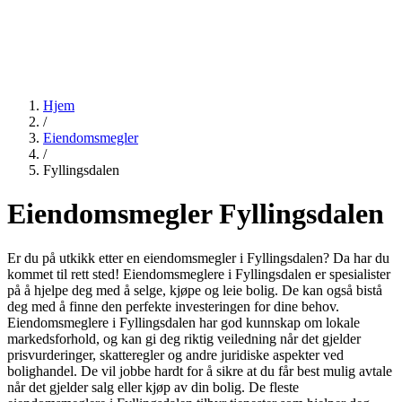
Hjem
/
Eiendomsmegler
/
Fyllingsdalen
Eiendomsmegler Fyllingsdalen
Er du på utkikk etter en eiendomsmegler i Fyllingsdalen? Da har du
kommet til rett sted! Eiendomsmeglere i Fyllingsdalen er spesialister
på å hjelpe deg med å selge, kjøpe og leie bolig. De kan også bistå
deg med å finne den perfekte investeringen for dine behov.
Eiendomsmeglere i Fyllingsdalen har god kunnskap om lokale
markedsforhold, og kan gi deg riktig veiledning når det gjelder
prisvurderinger, skatteregler og andre juridiske aspekter ved
bolighandel. De vil jobbe hardt for å sikre at du får best mulig avtale
når det gjelder salg eller kjøp av din bolig. De fleste