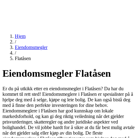
Hjem
/
Eiendomsmegler
/
Flatåsen
Eiendomsmegler Flatåsen
Er du på utkikk etter en eiendomsmegler i Flatåsen? Da har du
kommet til rett sted! Eiendomsmeglere i Flatåsen er spesialister på å
hjelpe deg med å selge, kjøpe og leie bolig. De kan også bistå deg
med å finne den perfekte investeringen for dine behov.
Eiendomsmeglere i Flatåsen har god kunnskap om lokale
markedsforhold, og kan gi deg riktig veiledning når det gjelder
prisvurderinger, skatteregler og andre juridiske aspekter ved
bolighandel. De vil jobbe hardt for å sikre at du får best mulig avtale
når det gjelder salg eller kjøp av din bolig. De fleste