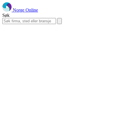
Norge Online
Søk