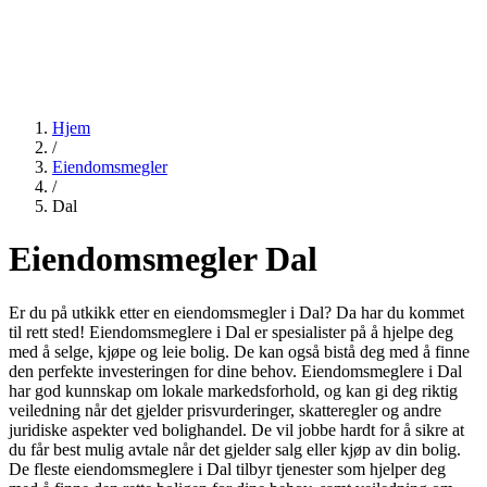
Hjem
/
Eiendomsmegler
/
Dal
Eiendomsmegler Dal
Er du på utkikk etter en eiendomsmegler i Dal? Da har du kommet
til rett sted! Eiendomsmeglere i Dal er spesialister på å hjelpe deg
med å selge, kjøpe og leie bolig. De kan også bistå deg med å finne
den perfekte investeringen for dine behov. Eiendomsmeglere i Dal
har god kunnskap om lokale markedsforhold, og kan gi deg riktig
veiledning når det gjelder prisvurderinger, skatteregler og andre
juridiske aspekter ved bolighandel. De vil jobbe hardt for å sikre at
du får best mulig avtale når det gjelder salg eller kjøp av din bolig.
De fleste eiendomsmeglere i Dal tilbyr tjenester som hjelper deg