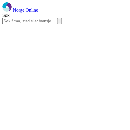
Norge Online
Søk