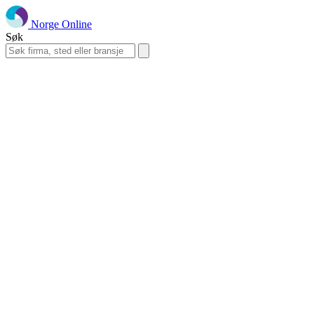
Norge Online
Søk