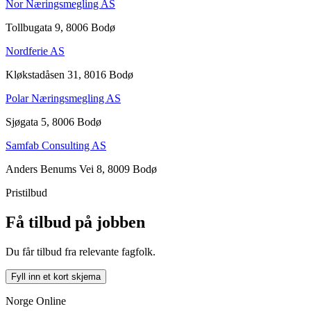
Nor Næringsmegling AS
Tollbugata 9, 8006 Bodø
Nordferie AS
Kløkstadåsen 31, 8016 Bodø
Polar Næringsmegling AS
Sjøgata 5, 8006 Bodø
Samfab Consulting AS
Anders Benums Vei 8, 8009 Bodø
Pristilbud
Få tilbud på jobben
Du får tilbud fra relevante fagfolk.
Fyll inn et kort skjema
Norge Online