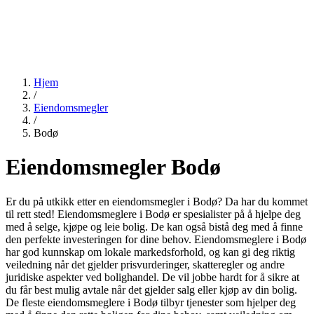
Hjem
/
Eiendomsmegler
/
Bodø
Eiendomsmegler Bodø
Er du på utkikk etter en eiendomsmegler i Bodø? Da har du kommet
til rett sted! Eiendomsmeglere i Bodø er spesialister på å hjelpe deg
med å selge, kjøpe og leie bolig. De kan også bistå deg med å finne
den perfekte investeringen for dine behov. Eiendomsmeglere i Bodø
har god kunnskap om lokale markedsforhold, og kan gi deg riktig
veiledning når det gjelder prisvurderinger, skatteregler og andre
juridiske aspekter ved bolighandel. De vil jobbe hardt for å sikre at
du får best mulig avtale når det gjelder salg eller kjøp av din bolig.
De fleste eiendomsmeglere i Bodø tilbyr tjenester som hjelper deg