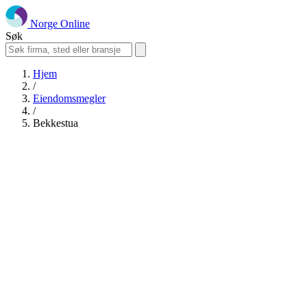
Norge Online
Søk
Hjem
/
Eiendomsmegler
/
Bekkestua