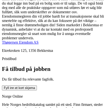
du skal legge inn bud på en bolig som er til salgs. De vil også bistå
deg med alle de praktiske oppgaver som må utføres før et salg blir
fullført, slik som underskrifter av dokumenter osv.
Eiendomsmegleren din vil jobbe hardt for at transaksjonene skal bli
smertefrie og effektive, slik at du kan fokusere på det viktige –
nemlig å finne drømmeboligen din! Siden markedet i Bekkestua er
dynamisk, anbefaler vi at du tar kontakt med en profesjonell
eiendomsmegler så snart som mulig for å unnga eventuelle
problemer underveis.
Thøgersen Eiendom AS
Ekrekroken 125, 1356 Bekkestua
Pristilbud
Få tilbud på jobben
Du får tilbud fra relevante fagfolk.
Fyll inn et kort skjema
Norge Online
Hele Norges bedriftskatalog samlet på ett sted. Finn firmaer, steder