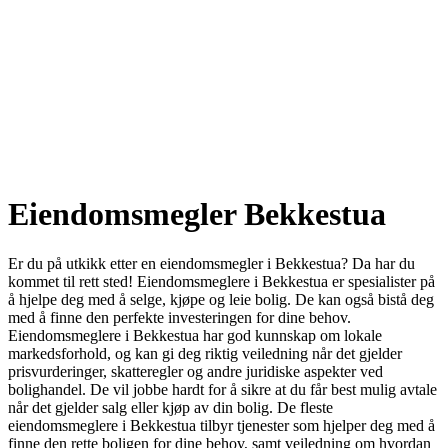
Eiendomsmegler Bekkestua
Er du på utkikk etter en eiendomsmegler i Bekkestua? Da har du
kommet til rett sted! Eiendomsmeglere i Bekkestua er spesialister på
å hjelpe deg med å selge, kjøpe og leie bolig. De kan også bistå deg
med å finne den perfekte investeringen for dine behov.
Eiendomsmeglere i Bekkestua har god kunnskap om lokale
markedsforhold, og kan gi deg riktig veiledning når det gjelder
prisvurderinger, skatteregler og andre juridiske aspekter ved
bolighandel. De vil jobbe hardt for å sikre at du får best mulig avtale
når det gjelder salg eller kjøp av din bolig. De fleste
eiendomsmeglere i Bekkestua tilbyr tjenester som hjelper deg med å
finne den rette boligen for dine behov, samt veiledning om hvordan