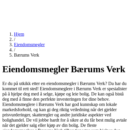
Hjem
/
Eiendomsmegler
/
Bærums Verk
Eiendomsmegler Bærums Verk
Er du på utkikk etter en eiendomsmegler i Bærums Verk? Da har du
kommet til rett sted! Eiendomsmeglere i Bærums Verk er spesialister
på å hjelpe deg med å selge, kjøpe og leie bolig. De kan også bistå
deg med å finne den perfekte investeringen for dine behov.
Eiendomsmeglere i Bærums Verk har god kunnskap om lokale
markedsforhold, og kan gi deg riktig veiledning når det gjelder
prisvurderinger, skatteregler og andre juridiske aspekter ved
bolighandel. De vil jobbe hardt for å sikre at du får best mulig avtale
når det gjelder salg eller kjøp av din bolig. De fleste