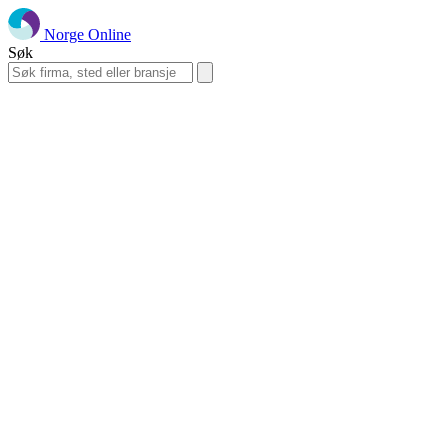
Norge Online
Søk