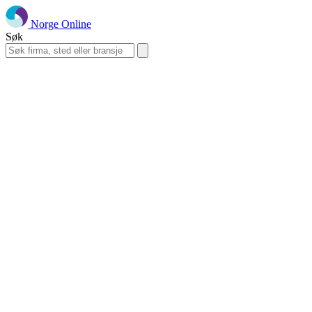
Norge Online
Søk