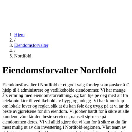
Hjem
/
Eiendomsforvalter
/
Nordfold
Eiendomsforvalter Nordfold
Eiendomsforvalter i Nordfold er et godt valg for deg som ønsker å få
hjelp til å administrere og vedlikeholde eiendommer. Vi har mange
års erfaring med eiendomsforvaltning, og kan hjelpe deg med alt fra
leiekontrakter til vedlikehold av bygg og anlegg. Vi har kunnskap
om lokale lover og regler, slik at du kan føle deg trygg på at vi tar de
beste avgjørelsene for din eiendom. Vi jobber hardt for å sikre at alle
kundene våre får den beste servicen, uansett størrelse på
eiendommen deres. Vi vil alltid gjøre det vi kan for å sikre at du får
mest mulig ut av din investering i Nordfold-regionen. Vårt team av