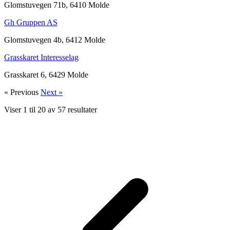
Glomstuvegen 71b, 6410 Molde
Gh Gruppen AS
Glomstuvegen 4b, 6412 Molde
Grasskaret Interesselag
Grasskaret 6, 6429 Molde
« Previous
Next »
Viser
1
til
20
av
57
resultater