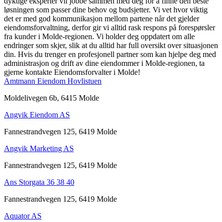
dyktige eksperter vil jobbe sammen med deg for å finne den beste
løsningen som passer dine behov og budsjetter. Vi vet hvor viktig
det er med god kommunikasjon mellom partene når det gjelder
eiendomsforvaltning, derfor gir vi alltid rask respons på forespørsler
fra kunder i Molde-regionen. Vi holder deg oppdatert om alle
endringer som skjer, slik at du alltid har full oversikt over situasjonen
din. Hvis du trenger en profesjonell partner som kan hjelpe deg med
administrasjon og drift av dine eiendommer i Molde-regionen, ta
gjerne kontakte Eiendomsforvalter i Molde!
Amtmann Eiendom Hovlistuen
Moldelivegen 6b, 6415 Molde
Angvik Eiendom AS
Fannestrandvegen 125, 6419 Molde
Angvik Marketing AS
Fannestrandvegen 125, 6419 Molde
Ans Storgata 36 38 40
Fannestrandvegen 125, 6419 Molde
Aquator AS