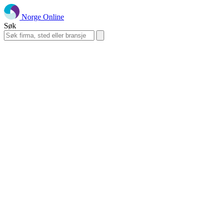
Norge Online
Søk