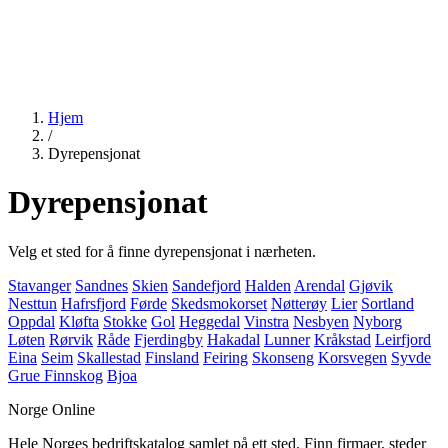
Hjem
/
Dyrepensjonat
Dyrepensjonat
Velg et sted for å finne dyrepensjonat i nærheten.
Stavanger
Sandnes
Skien
Sandefjord
Halden
Arendal
Gjøvik
Nesttun
Hafrsfjord
Førde
Skedsmokorset
Nøtterøy
Lier
Sortland
Oppdal
Kløfta
Stokke
Gol
Heggedal
Vinstra
Nesbyen
Nyborg
Løten
Rørvik
Råde
Fjerdingby
Hakadal
Lunner
Kråkstad
Leirfjord
Eina
Seim
Skallestad
Finsland
Feiring
Skonseng
Korsvegen
Syvde
Grue Finnskog
Bjoa
Norge Online
Hele Norges bedriftskatalog samlet på ett sted. Finn firmaer, steder