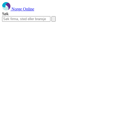
Norge Online
Søk