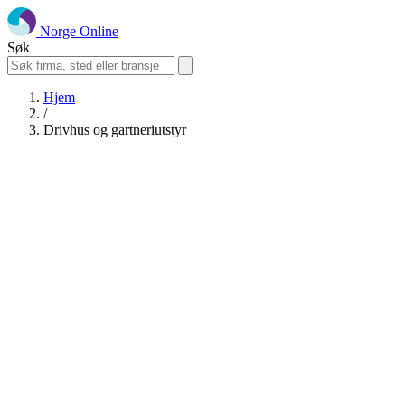
Norge Online
Søk
Hjem
/
Drivhus og gartneriutstyr