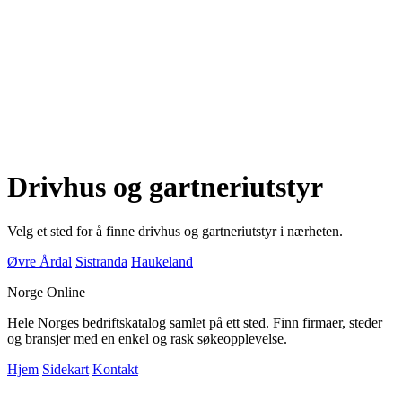
Drivhus og gartneriutstyr
Velg et sted for å finne drivhus og gartneriutstyr i nærheten.
Øvre Årdal
Sistranda
Haukeland
Norge Online
Hele Norges bedriftskatalog samlet på ett sted. Finn firmaer, steder
og bransjer med en enkel og rask søkeopplevelse.
Hjem
Sidekart
Kontakt