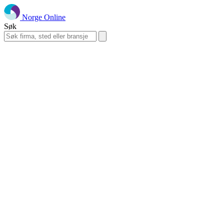
Norge Online
Søk