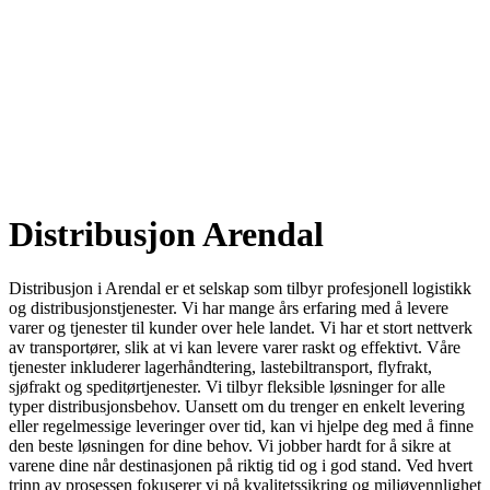
Distribusjon Arendal
Distribusjon i Arendal er et selskap som tilbyr profesjonell logistikk
og distribusjonstjenester. Vi har mange års erfaring med å levere
varer og tjenester til kunder over hele landet. Vi har et stort nettverk
av transportører, slik at vi kan levere varer raskt og effektivt. Våre
tjenester inkluderer lagerhåndtering, lastebiltransport, flyfrakt,
sjøfrakt og speditørtjenester. Vi tilbyr fleksible løsninger for alle
typer distribusjonsbehov. Uansett om du trenger en enkelt levering
eller regelmessige leveringer over tid, kan vi hjelpe deg med å finne
den beste løsningen for dine behov. Vi jobber hardt for å sikre at
varene dine når destinasjonen på riktig tid og i god stand. Ved hvert
trinn av prosessen fokuserer vi på kvalitetssikring og miljøvennlighet