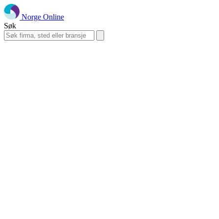
Norge Online
Søk