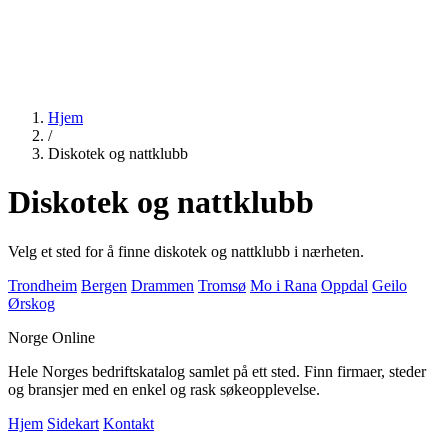
Hjem
/
Diskotek og nattklubb
Diskotek og nattklubb
Velg et sted for å finne diskotek og nattklubb i nærheten.
Trondheim
Bergen
Drammen
Tromsø
Mo i Rana
Oppdal
Geilo
Ørskog
Norge Online
Hele Norges bedriftskatalog samlet på ett sted. Finn firmaer, steder
og bransjer med en enkel og rask søkeopplevelse.
Hjem
Sidekart
Kontakt