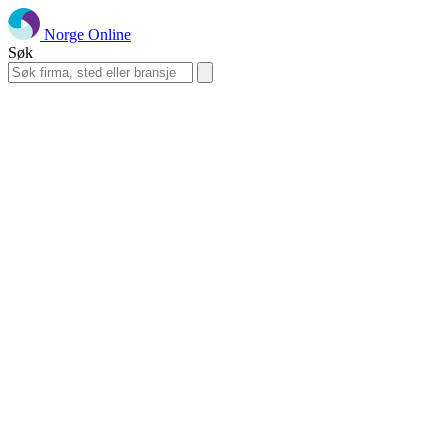
Norge Online
Søk