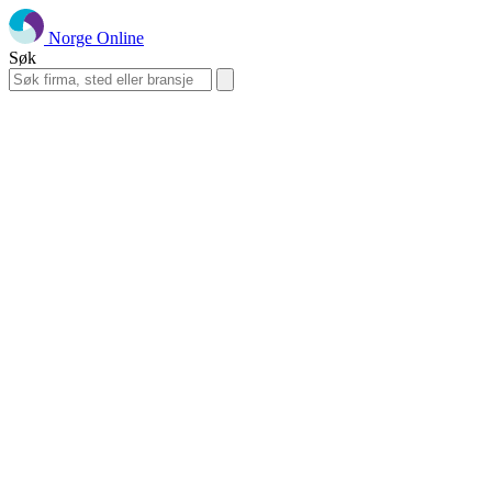
Norge Online
Søk