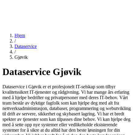
Hjem
/
Dataservice
/
Gjøvik
Dataservice Gjøvik
Dataservice i Gjøvik er et profesjonelt IT-selskap som tilbyr
kvalitetssikret IT-tjenester og rådgivning. Vi har mange års erfaring
med å hjelpe bedrifter og privatpersoner med deres IT-behov. Vårt
team består av dyktige fagfolk som kan hjelpe deg med alt fra
nettverksadministrasjon, databaser, programmering og webutvikling
til drift av servere, sikkerhet og skybasert lagring. Vi har et bredt
spekter av tjenester som kan tilpasses dine behov. Vi kan hjelpe deg
med å sette opp nye systemer eller vedlikeholde eksisterende
systemer for å sikre at du alltid har den beste løsningen for din