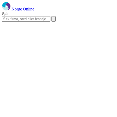
Norge Online
Søk